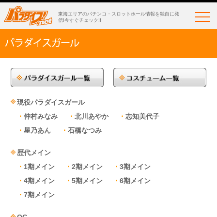
東海エリアのパチンコ・スロットホール情報を独自に発
信!今すぐチェック!!
現役パラダイスガール
仲村みなみ
北川あやか
志知美代子
星乃あん
石橋なつみ
歴代メイン
1期メイン
2期メイン
3期メイン
4期メイン
5期メイン
6期メイン
7期メイン
OG