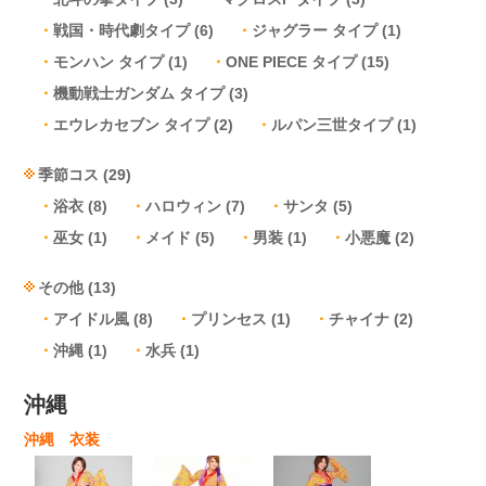
戦国・時代劇タイプ
(6)
ジャグラー タイプ
(1)
モンハン タイプ
(1)
ONE PIECE タイプ
(15)
機動戦士ガンダム タイプ
(3)
エウレカセブン タイプ
(2)
ルパン三世タイプ
(1)
季節コス
(29)
浴衣
(8)
ハロウィン
(7)
サンタ
(5)
巫女
(1)
メイド
(5)
男装
(1)
小悪魔
(2)
その他
(13)
アイドル風
(8)
プリンセス
(1)
チャイナ
(2)
沖縄
(1)
水兵
(1)
沖縄
沖縄 衣装