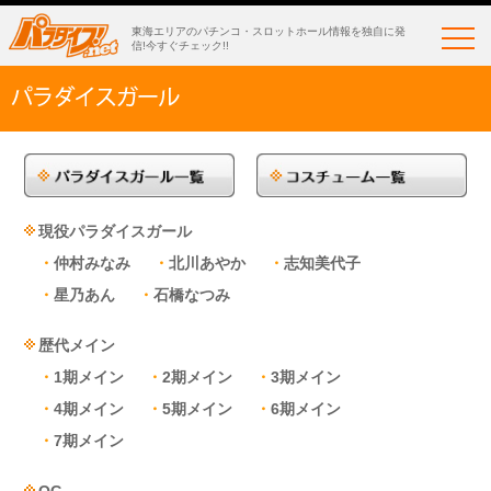
東海エリアのパチンコ・スロットホール情報を独自に発
信!今すぐチェック!!
現役パラダイスガール
仲村みなみ
北川あやか
志知美代子
星乃あん
石橋なつみ
歴代メイン
1期メイン
2期メイン
3期メイン
4期メイン
5期メイン
6期メイン
7期メイン
OG