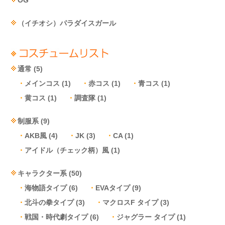
（イチオシ）パラダイスガール
通常
(5)
メインコス
(1)
赤コス
(1)
青コス
(1)
黄コス
(1)
調査隊
(1)
制服系
(9)
AKB風
(4)
JK
(3)
CA
(1)
アイドル（チェック柄）風
(1)
キャラクター系
(50)
海物語タイプ
(6)
EVAタイプ
(9)
北斗の拳タイプ
(3)
マクロスF タイプ
(3)
戦国・時代劇タイプ
(6)
ジャグラー タイプ
(1)