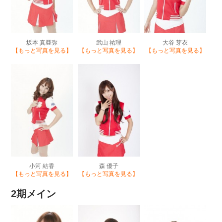
坂本 真亜弥
武山 祐理
大谷 芽衣
【もっと写真を見る】
【もっと写真を見る】
【もっと写真を見る】
小河 結香
森 優子
【もっと写真を見る】
【もっと写真を見る】
2期メイン