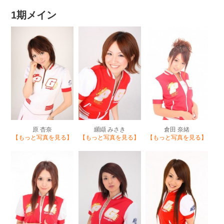
1期メイン
原 杏奈
纐纈 みさき
倉田 奈緒
【もっと写真を見る】
【もっと写真を見る】
【もっと写真を見る】