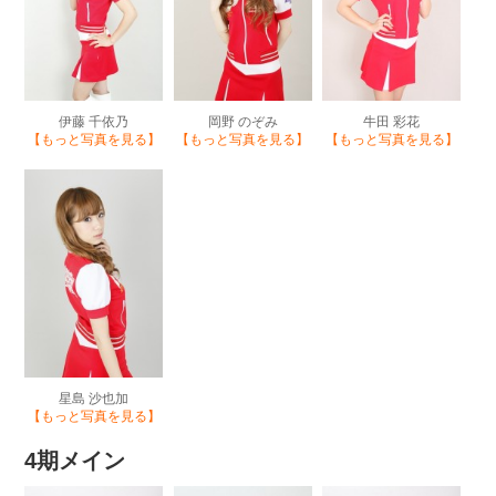
岡野 のぞみ
伊藤 千依乃
牛田 彩花
【もっと写真を見る】
【もっと写真を見る】
【もっと写真を見る】
星島 沙也加
【もっと写真を見る】
4期メイン