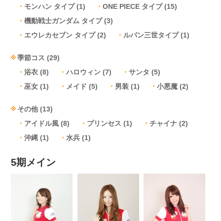
モンハン タイプ
(1)
ONE PIECE タイプ
(15)
機動戦士ガンダム タイプ
(3)
エウレカセブン タイプ
(2)
ルパン三世タイプ
(1)
季節コス
(29)
浴衣
(8)
ハロウィン
(7)
サンタ
(5)
巫女
(1)
メイド
(5)
男装
(1)
小悪魔
(2)
その他
(13)
アイドル風
(8)
プリンセス
(1)
チャイナ
(2)
沖縄
(1)
水兵
(1)
5期メイン