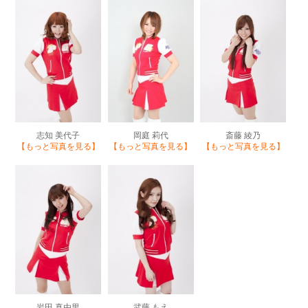
志知 美代子
岡庭 莉代
斎藤 綾乃
【もっと写真を見る】
【もっと写真を見る】
【もっと写真を見る】
岩田 真由里
武藤 もえ