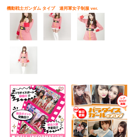
機動戦士ガンダム タイプ 連邦軍女子制服 ver.