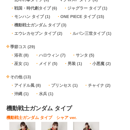
戦国・時代劇タイプ
(6)
ジャグラー タイプ
(1)
モンハン タイプ
(1)
ONE PIECE タイプ
(15)
機動戦士ガンダム タイプ
(3)
エウレカセブン タイプ
(2)
ルパン三世タイプ
(1)
季節コス
(29)
浴衣
(8)
ハロウィン
(7)
サンタ
(5)
巫女
(1)
メイド
(5)
男装
(1)
小悪魔
(2)
その他
(13)
アイドル風
(8)
プリンセス
(1)
チャイナ
(2)
沖縄
(1)
水兵
(1)
機動戦士ガンダム タイプ
機動戦士ガンダム タイプ シャア ver.