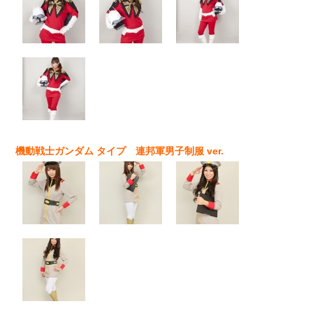
機動戦士ガンダム タイプ 連邦軍男子制服 ver.