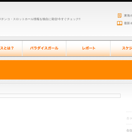
東海
チンコ・スロットホール情報を独自に発信!今すぐチェック!!
最新
ニ
在