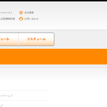
ホールリスト
会社概要
＆話題機種情報
お問い合わせ
／
ックネーム
／
住