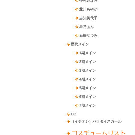
仲村みなみ
北川あやか
志知美代子
星乃あん
石橋なつみ
歴代メイン
1期メイン
2期メイン
3期メイン
4期メイン
5期メイン
6期メイン
7期メイン
OG
（イチオシ）パラダイスガール