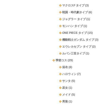
マクロスF タイプ
(3)
戦国・時代劇タイプ
(6)
ジャグラー タイプ
(1)
モンハン タイプ
(1)
ONE PIECE タイプ
(15)
機動戦士ガンダム タイプ
(3)
エウレカセブン タイプ
(2)
ルパン三世タイプ
(1)
季節コス
(29)
浴衣
(8)
ハロウィン
(7)
サンタ
(5)
巫女
(1)
メイド
(5)
男装
(1)