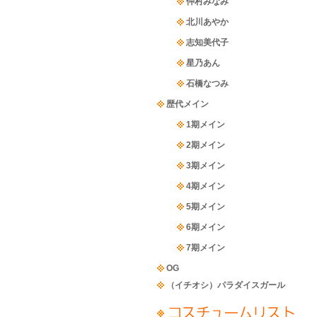
仲村みなみ
北川あやか
志知美代子
星乃あん
石橋なつみ
歴代メイン
1期メイン
2期メイン
3期メイン
4期メイン
5期メイン
6期メイン
7期メイン
OG
（イチオシ）パラダイスガール