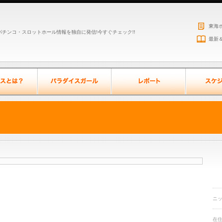
東海
チンコ・スロットホール情報を独自に発信!今すぐチェック!!
最新
ニ
在