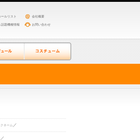
ホールリスト
会社概要
＆話題機種情報
お問い合わせ
／
ックネーム
／
住