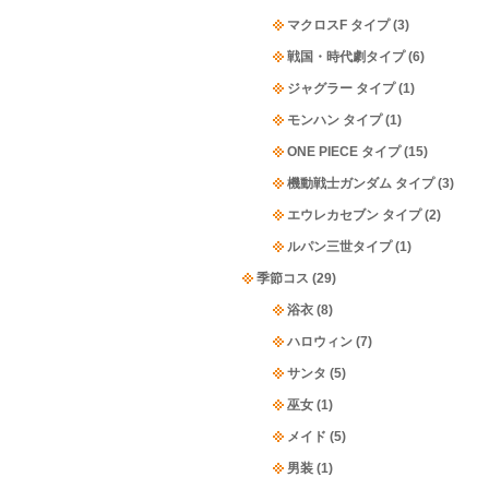
マクロスF タイプ
(3)
戦国・時代劇タイプ
(6)
ジャグラー タイプ
(1)
モンハン タイプ
(1)
ONE PIECE タイプ
(15)
機動戦士ガンダム タイプ
(3)
エウレカセブン タイプ
(2)
ルパン三世タイプ
(1)
季節コス
(29)
浴衣
(8)
ハロウィン
(7)
サンタ
(5)
巫女
(1)
メイド
(5)
男装
(1)