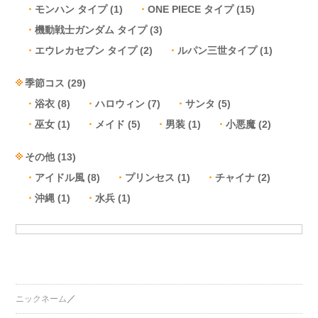
モンハン タイプ
(1)
ONE PIECE タイプ
(15)
機動戦士ガンダム タイプ
(3)
エウレカセブン タイプ
(2)
ルパン三世タイプ
(1)
季節コス
(29)
浴衣
(8)
ハロウィン
(7)
サンタ
(5)
巫女
(1)
メイド
(5)
男装
(1)
小悪魔
(2)
その他
(13)
アイドル風
(8)
プリンセス
(1)
チャイナ
(2)
沖縄
(1)
水兵
(1)
／
ニックネーム