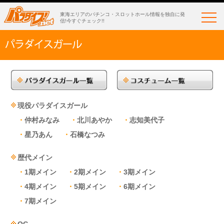
東海エリアのパチンコ・スロットホール情報を独自に発
信!今すぐチェック!!
現役パラダイスガール
仲村みなみ
北川あやか
志知美代子
星乃あん
石橋なつみ
歴代メイン
1期メイン
2期メイン
3期メイン
4期メイン
5期メイン
6期メイン
7期メイン
OG