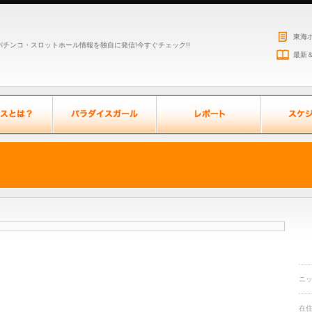
東海
チンコ・スロットホール情報を独自に発信!今すぐチェック!!
最新
ニ
在