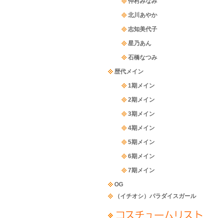
仲村みなみ
北川あやか
志知美代子
星乃あん
石橋なつみ
歴代メイン
1期メイン
2期メイン
3期メイン
4期メイン
5期メイン
6期メイン
7期メイン
OG
（イチオシ）パラダイスガール