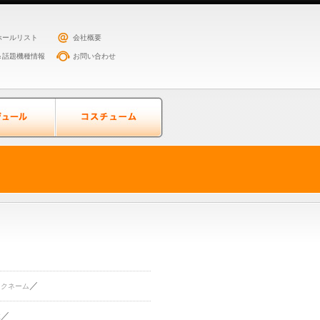
ホールリスト
会社概要
＆話題機種情報
お問い合わせ
／
ックネーム
／
住