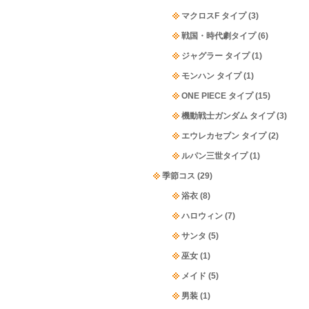
マクロスF タイプ
(3)
戦国・時代劇タイプ
(6)
ジャグラー タイプ
(1)
モンハン タイプ
(1)
ONE PIECE タイプ
(15)
機動戦士ガンダム タイプ
(3)
エウレカセブン タイプ
(2)
ルパン三世タイプ
(1)
季節コス
(29)
浴衣
(8)
ハロウィン
(7)
サンタ
(5)
巫女
(1)
メイド
(5)
男装
(1)