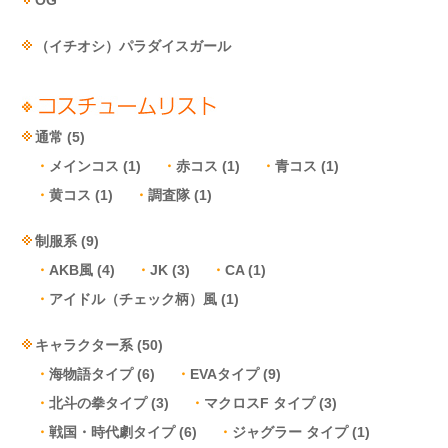
（イチオシ）パラダイスガール
通常
(5)
メインコス
(1)
赤コス
(1)
青コス
(1)
黄コス
(1)
調査隊
(1)
制服系
(9)
AKB風
(4)
JK
(3)
CA
(1)
アイドル（チェック柄）風
(1)
キャラクター系
(50)
海物語タイプ
(6)
EVAタイプ
(9)
北斗の拳タイプ
(3)
マクロスF タイプ
(3)
戦国・時代劇タイプ
(6)
ジャグラー タイプ
(1)