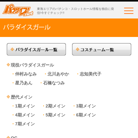
東海エリアのパチンコ・スロットホール情報を独自に発
信!今すぐチェック!!
現役パラダイスガール
仲村みなみ
北川あやか
志知美代子
星乃あん
石橋なつみ
歴代メイン
1期メイン
2期メイン
3期メイン
4期メイン
5期メイン
6期メイン
7期メイン
OG