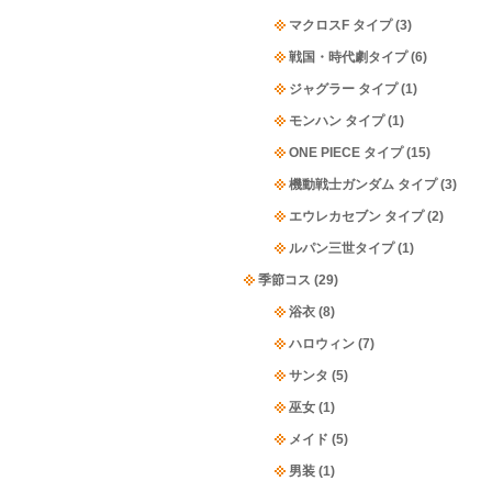
マクロスF タイプ
(3)
戦国・時代劇タイプ
(6)
ジャグラー タイプ
(1)
モンハン タイプ
(1)
ONE PIECE タイプ
(15)
機動戦士ガンダム タイプ
(3)
エウレカセブン タイプ
(2)
ルパン三世タイプ
(1)
季節コス
(29)
浴衣
(8)
ハロウィン
(7)
サンタ
(5)
巫女
(1)
メイド
(5)
男装
(1)