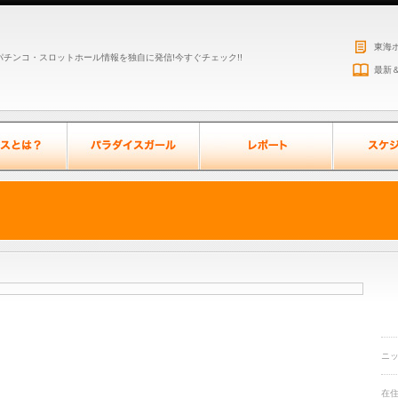
東海
チンコ・スロットホール情報を独自に発信!今すぐチェック!!
最新
ニ
在