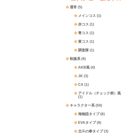
通常
(5)
メインコス
(1)
赤コス
(1)
青コス
(1)
黄コス
(1)
調査隊
(1)
制服系
(9)
AKB風
(4)
JK
(3)
CA
(1)
アイドル（チェック柄）風
(1)
キャラクター系
(50)
海物語タイプ
(6)
EVAタイプ
(9)
北斗の拳タイプ
(3)