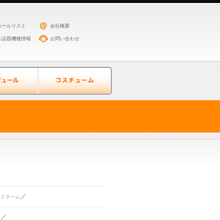
ホールリスト
会社概要
＆話題機種情報
お問い合わせ
／
ックネーム
／
住