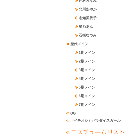
仲村みなみ
北川あやか
志知美代子
星乃あん
石橋なつみ
歴代メイン
1期メイン
2期メイン
3期メイン
4期メイン
5期メイン
6期メイン
7期メイン
OG
（イチオシ）パラダイスガール