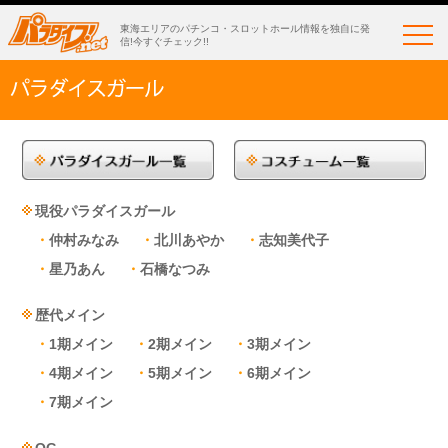
東海エリアのパチンコ・スロットホール情報を独自に発
信!今すぐチェック!!
現役パラダイスガール
仲村みなみ
北川あやか
志知美代子
星乃あん
石橋なつみ
歴代メイン
1期メイン
2期メイン
3期メイン
4期メイン
5期メイン
6期メイン
7期メイン
OG