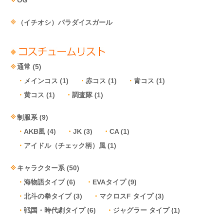
（イチオシ）パラダイスガール
通常
(5)
メインコス
(1)
赤コス
(1)
青コス
(1)
黄コス
(1)
調査隊
(1)
制服系
(9)
AKB風
(4)
JK
(3)
CA
(1)
アイドル（チェック柄）風
(1)
キャラクター系
(50)
海物語タイプ
(6)
EVAタイプ
(9)
北斗の拳タイプ
(3)
マクロスF タイプ
(3)
戦国・時代劇タイプ
(6)
ジャグラー タイプ
(1)