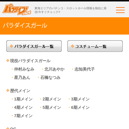
東海エリアのパチンコ・スロットホール情報を独自に発
信!今すぐチェック!!
現役パラダイスガール
仲村みなみ
北川あやか
志知美代子
星乃あん
石橋なつみ
歴代メイン
1期メイン
2期メイン
3期メイン
4期メイン
5期メイン
6期メイン
7期メイン
OG