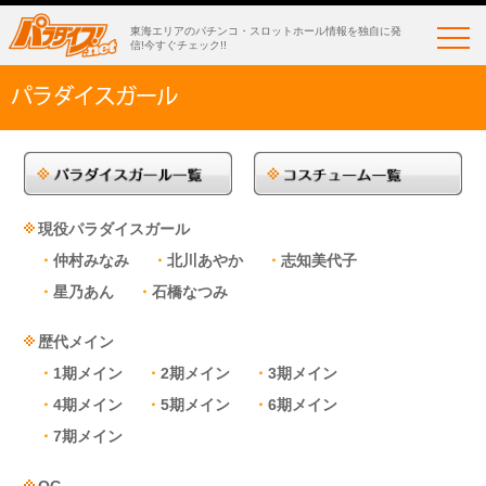
東海エリアのパチンコ・スロットホール情報を独自に発
信!今すぐチェック!!
現役パラダイスガール
仲村みなみ
北川あやか
志知美代子
星乃あん
石橋なつみ
歴代メイン
1期メイン
2期メイン
3期メイン
4期メイン
5期メイン
6期メイン
7期メイン
OG