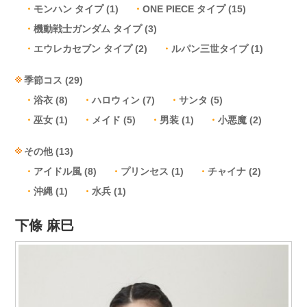
モンハン タイプ
(1)
ONE PIECE タイプ
(15)
機動戦士ガンダム タイプ
(3)
エウレカセブン タイプ
(2)
ルパン三世タイプ
(1)
季節コス
(29)
浴衣
(8)
ハロウィン
(7)
サンタ
(5)
巫女
(1)
メイド
(5)
男装
(1)
小悪魔
(2)
その他
(13)
アイドル風
(8)
プリンセス
(1)
チャイナ
(2)
沖縄
(1)
水兵
(1)
下條 麻巳