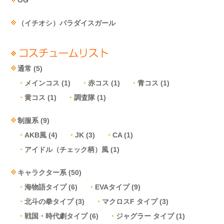
（イチオシ）パラダイスガール
通常
(5)
メインコス
(1)
赤コス
(1)
青コス
(1)
黄コス
(1)
調査隊
(1)
制服系
(9)
AKB風
(4)
JK
(3)
CA
(1)
アイドル（チェック柄）風
(1)
キャラクター系
(50)
海物語タイプ
(6)
EVAタイプ
(9)
北斗の拳タイプ
(3)
マクロスF タイプ
(3)
戦国・時代劇タイプ
(6)
ジャグラー タイプ
(1)