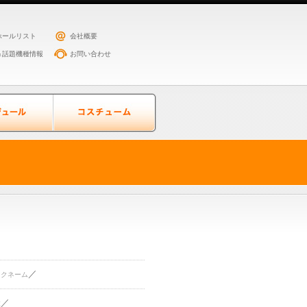
ホールリスト
会社概要
＆話題機種情報
お問い合わせ
／
ックネーム
／
住