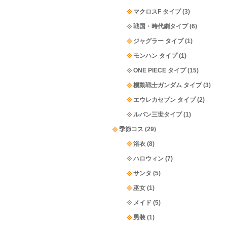
マクロスF タイプ
(3)
戦国・時代劇タイプ
(6)
ジャグラー タイプ
(1)
モンハン タイプ
(1)
ONE PIECE タイプ
(15)
機動戦士ガンダム タイプ
(3)
エウレカセブン タイプ
(2)
ルパン三世タイプ
(1)
季節コス
(29)
浴衣
(8)
ハロウィン
(7)
サンタ
(5)
巫女
(1)
メイド
(5)
男装
(1)