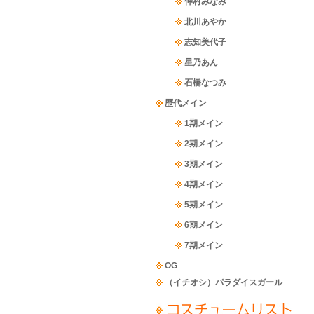
仲村みなみ
北川あやか
志知美代子
星乃あん
石橋なつみ
歴代メイン
1期メイン
2期メイン
3期メイン
4期メイン
5期メイン
6期メイン
7期メイン
OG
（イチオシ）パラダイスガール