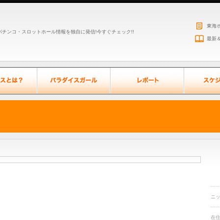
東海
チンコ・スロットホール情報を独自に発信!今すぐチェック!!
最新
ニ
在