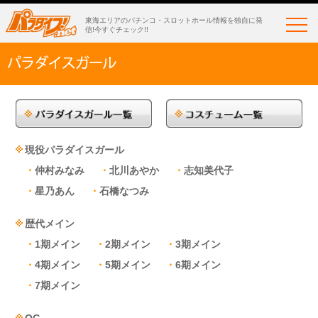
東海エリアのパチンコ・スロットホール情報を独自に発
信!今すぐチェック!!
現役パラダイスガール
仲村みなみ
北川あやか
志知美代子
星乃あん
石橋なつみ
歴代メイン
1期メイン
2期メイン
3期メイン
4期メイン
5期メイン
6期メイン
7期メイン
OG