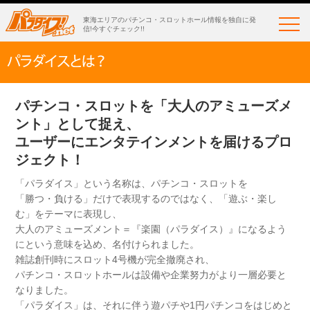
東海エリアのパチンコ・スロットホール情報を独自に発
信!今すぐチェック!!
パチンコ・スロットを「大人のアミューズメ
ント」として捉え、
ユーザーにエンタテインメントを届けるプロ
ジェクト！
「パラダイス」という名称は、パチンコ・スロットを
「勝つ・負ける」だけで表現するのではなく、「遊ぶ・楽し
む」をテーマに表現し、
大人のアミューズメント＝『楽園（パラダイス）』になるよう
にという意味を込め、名付けられました。
雑誌創刊時にスロット4号機が完全撤廃され、
パチンコ・スロットホールは設備や企業努力がより一層必要と
なりました。
「パラダイス」は、それに伴う遊パチや1円パチンコをはじめと