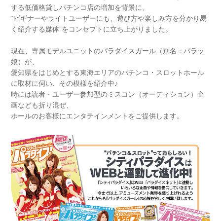
する低価格貸しパチンコ店の増加を背景に、
“ビギナーやライトユーザーにも、遊び方や楽しみ方を分かり易
く紹介する媒体”をコンセプトに立ち上がりました。
現在、専属モデルユニットのパラダイスガール（別名：パラッ
娘）が、
愛知県をはじめとする東海エリアのパチンコ・スロットホール
に取材に伺い、その模様を紹介中♪
時には読者・ユーザー参加型のミスコン（オーディション）企
画なども折り混ぜ、
ホールのお客様にエンタテインメントをご提供します。