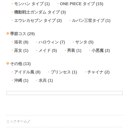
モンハン タイプ
(1)
ONE PIECE タイプ
(15)
機動戦士ガンダム タイプ
(3)
エウレカセブン タイプ
(2)
ルパン三世タイプ
(1)
季節コス
(29)
浴衣
(8)
ハロウィン
(7)
サンタ
(5)
巫女
(1)
メイド
(5)
男装
(1)
小悪魔
(2)
その他
(13)
アイドル風
(8)
プリンセス
(1)
チャイナ
(2)
沖縄
(1)
水兵
(1)
／
ニックネーム