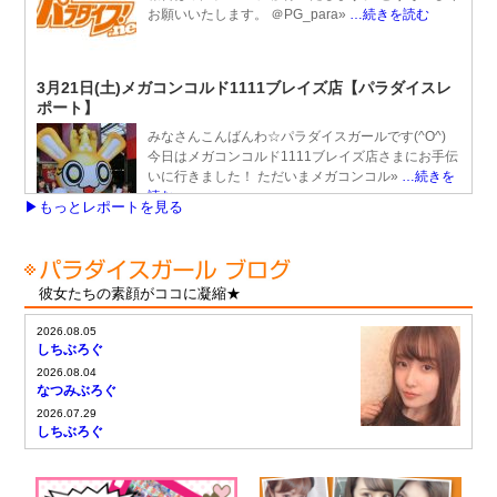
お願いいたします。 ＠PG_para»
…続きを読む
3月21日(土)メガコンコルド1111ブレイズ店【パラダイスレ
ポート】
みなさんこんばんわ☆パラダイスガールです(^O^)
今日はメガコンコルド1111ブレイズ店さまにお手伝
いに行きました！ ただいまメガコンコル»
…続きを
読む
▶もっとレポートを見る
3月14日(土)ラッキー1番江南店【パラダイスレポート】
みなさんこんばんわ☆パラダイスガールです(^O^)
彼女たちの素顔がココに凝縮★
今日はラッキー1番江南店さまにお手伝いに行きま
した！ 私たちは、ポイント交換会のお手伝い»
…続
2026.08.05
きを読む
しちぶろぐ
2026.08.04
3月8日(日)コンコルド800一宮尾西インター店【パラダイス
なつみぶろぐ
レポート】
2026.07.29
しちぶろぐ
みなさん、こんばんわ☆パラダイスガールです 今日
はコンパチこと、コンコルド800一宮尾西インター
店さまにいきました！ コンコルドグループのイ»
…