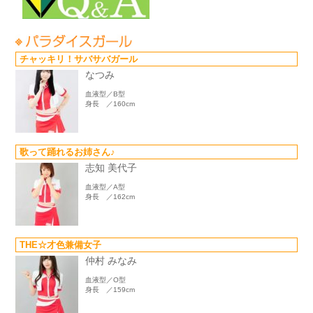
チャッキリ！サバサバガール
なつみ
血液型／B型
身長 ／160cm
歌って踊れるお姉さん♪
志知 美代子
血液型／A型
身長 ／162cm
THE☆才色兼備女子
仲村 みなみ
血液型／O型
身長 ／159cm